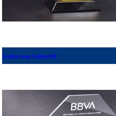
Acrílico Snap Golden 008