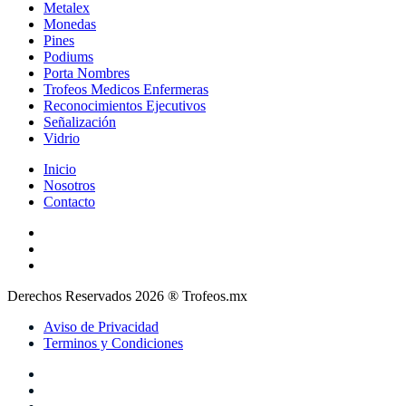
Metalex
Monedas
Pines
Podiums
Porta Nombres
Trofeos Medicos Enfermeras
Reconocimientos Ejecutivos
Señalización
Vidrio
Inicio
Nosotros
Contacto
Derechos Reservados 2026 ® Trofeos.mx
Aviso de Privacidad
Terminos y Condiciones