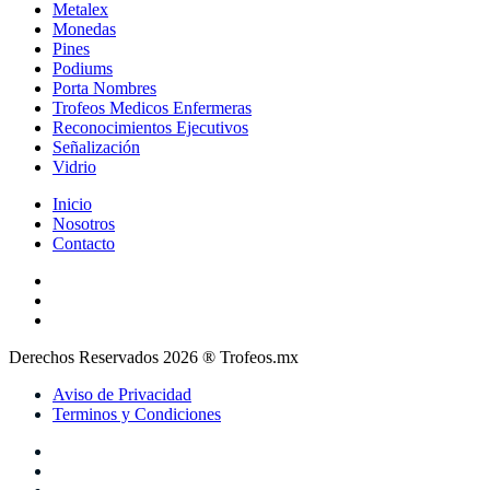
Metalex
Monedas
Pines
Podiums
Porta Nombres
Trofeos Medicos Enfermeras
Reconocimientos Ejecutivos
Señalización
Vidrio
Inicio
Nosotros
Contacto
Derechos Reservados 2026 ® Trofeos.mx
Aviso de Privacidad
Terminos y Condiciones