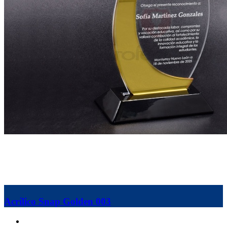
Acrílico Snap Golden 003