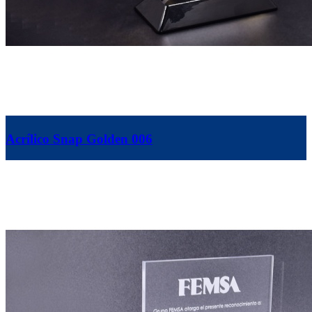
Acrílico Snap Golden 006