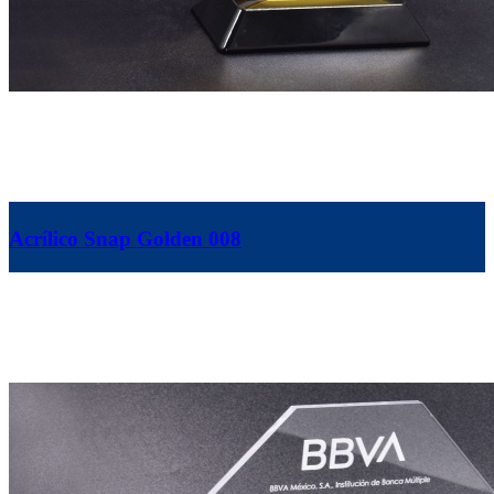
Acrílico Snap Golden 008