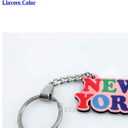
Llavero Color