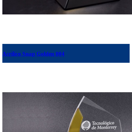
Acrílico Snap Golden 004