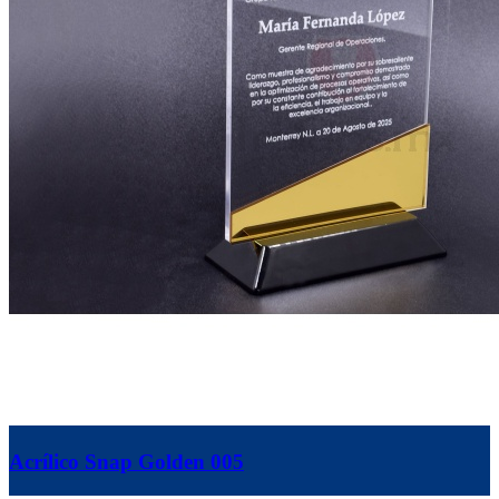
Acrílico Snap Golden 005