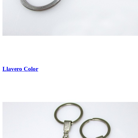
Llavero Color