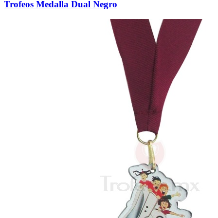
Trofeos Medalla Dual Negro