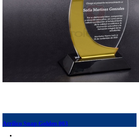
Acrílico Snap Golden 003