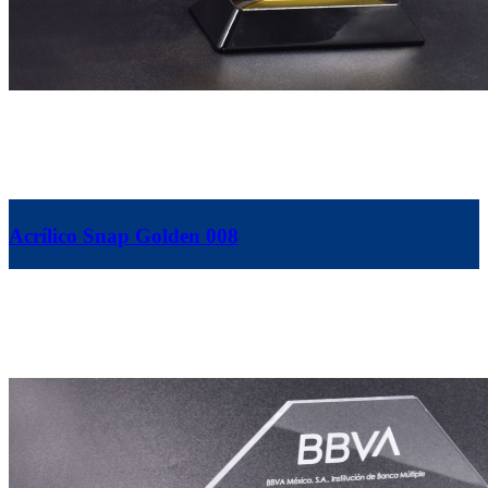
Acrílico Snap Golden 008