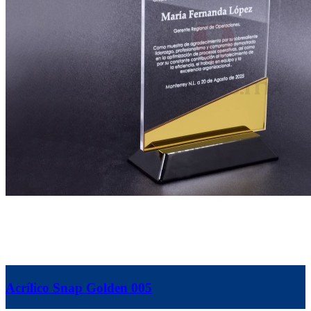
Acrílico Snap Golden 005