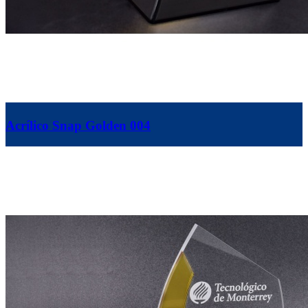
Acrílico Snap Golden 004