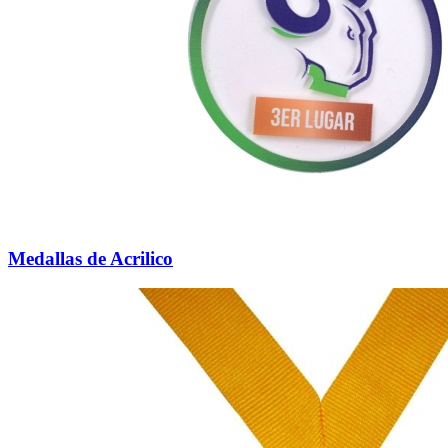
Medallas de Acrilico