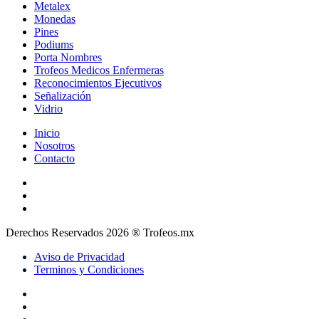
Metalex
Monedas
Pines
Podiums
Porta Nombres
Trofeos Medicos Enfermeras
Reconocimientos Ejecutivos
Señalización
Vidrio
Inicio
Nosotros
Contacto
Derechos Reservados 2026 ® Trofeos.mx
Aviso de Privacidad
Terminos y Condiciones