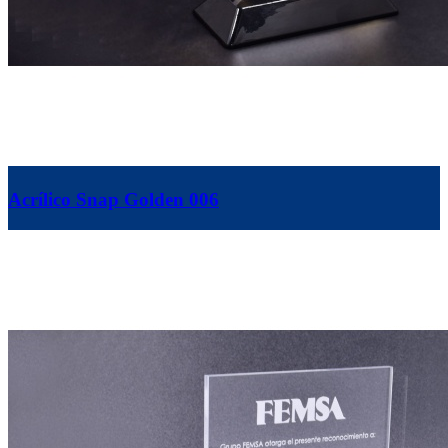
Acrílico Snap Golden 006