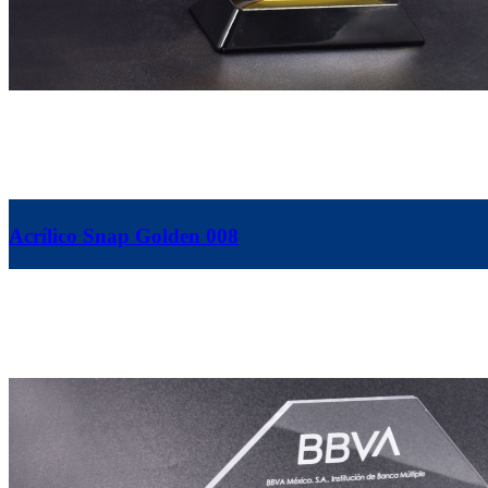
Acrílico Snap Golden 008