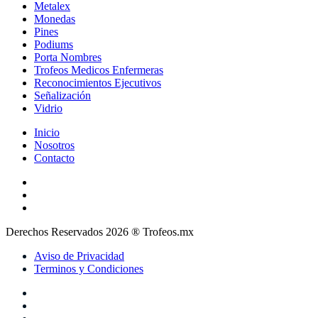
Metalex
Monedas
Pines
Podiums
Porta Nombres
Trofeos Medicos Enfermeras
Reconocimientos Ejecutivos
Señalización
Vidrio
Inicio
Nosotros
Contacto
Derechos Reservados 2026 ® Trofeos.mx
Aviso de Privacidad
Terminos y Condiciones