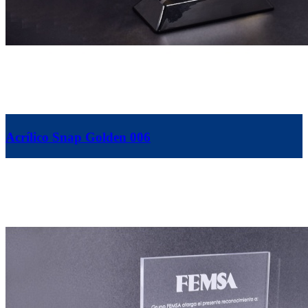
Acrílico Snap Golden 006