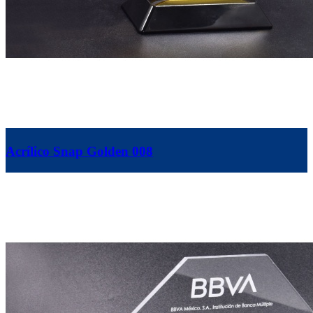
Acrílico Snap Golden 008