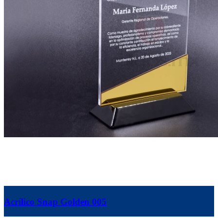
Acrílico Snap Golden 005