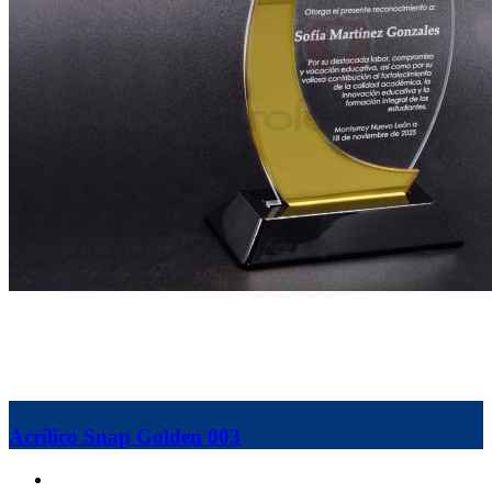
Acrílico Snap Golden 003