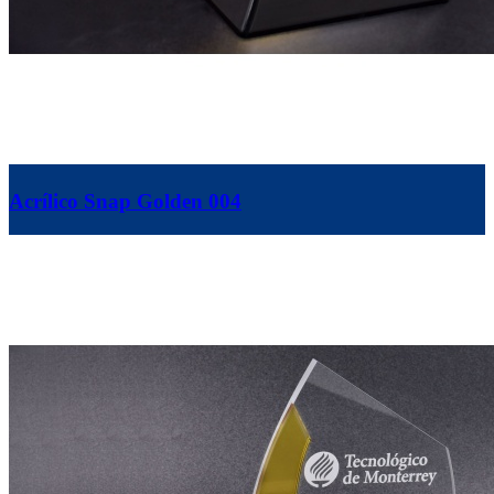
Acrílico Snap Golden 004