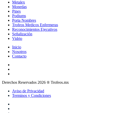
Metalex
Monedas
Pines
Podiums
Porta Nombres
Trofeos Medicos Enfermeras
Reconocimientos Ejecutivos
Señalización
Vidrio
Inicio
Nosotros
Contacto
Derechos Reservados 2026 ® Trofeos.mx
Aviso de Privacidad
Terminos y Condiciones