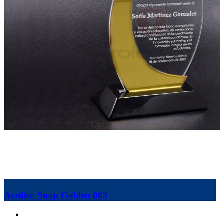
Acrílico Snap Golden 003