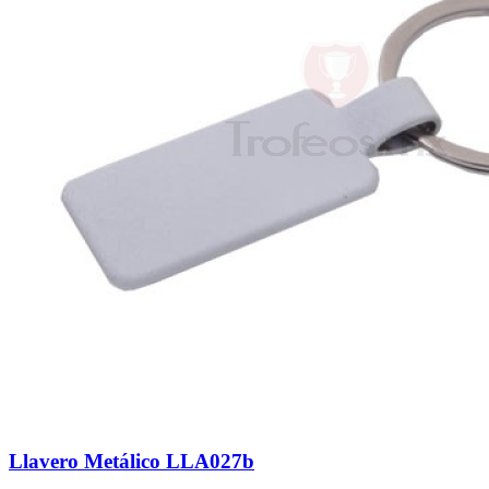
Llavero Metálico LLA027b