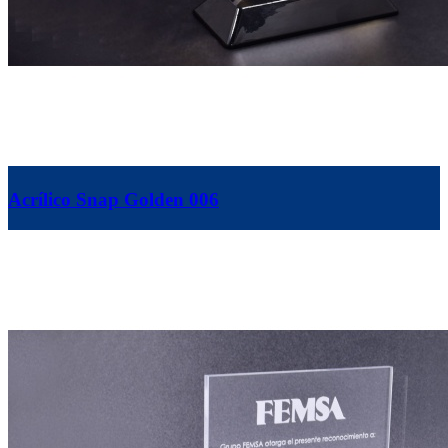
Acrílico Snap Golden 006