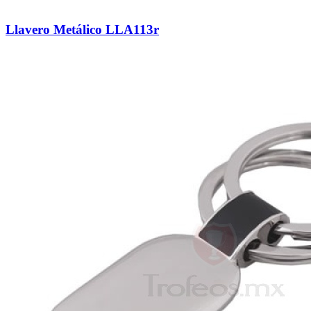
Llavero Metálico LLA113r