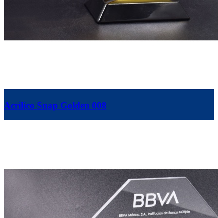
Acrílico Snap Golden 008