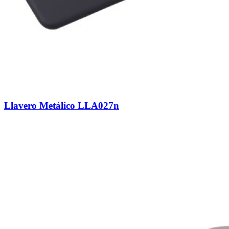
Llavero Metálico LLA027n