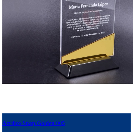
Acrílico Snap Golden 005