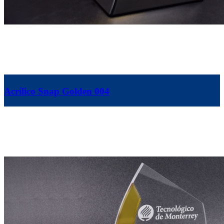
Acrílico Snap Golden 004