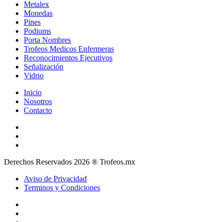
Metalex
Monedas
Pines
Podiums
Porta Nombres
Trofeos Medicos Enfermeras
Reconocimientos Ejecutivos
Señalización
Vidrio
Inicio
Nosotros
Contacto
Derechos Reservados 2026 ® Trofeos.mx
Aviso de Privacidad
Terminos y Condiciones