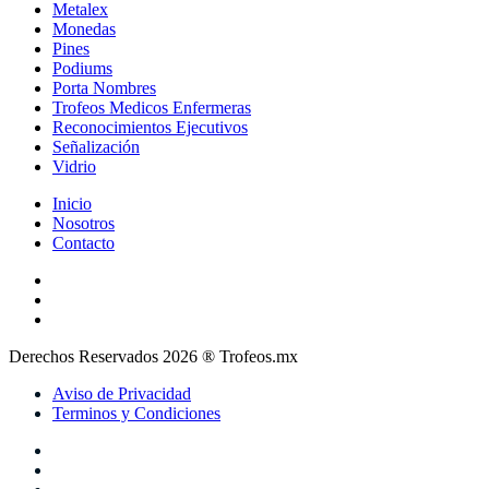
Metalex
Monedas
Pines
Podiums
Porta Nombres
Trofeos Medicos Enfermeras
Reconocimientos Ejecutivos
Señalización
Vidrio
Inicio
Nosotros
Contacto
Derechos Reservados 2026 ® Trofeos.mx
Aviso de Privacidad
Terminos y Condiciones