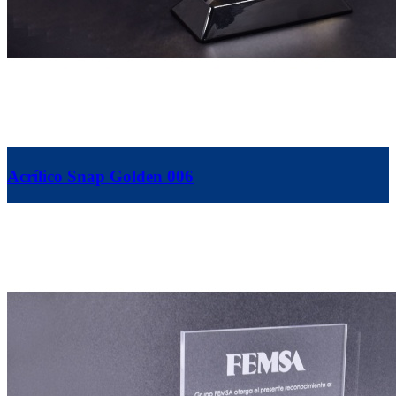
Acrílico Snap Golden 006