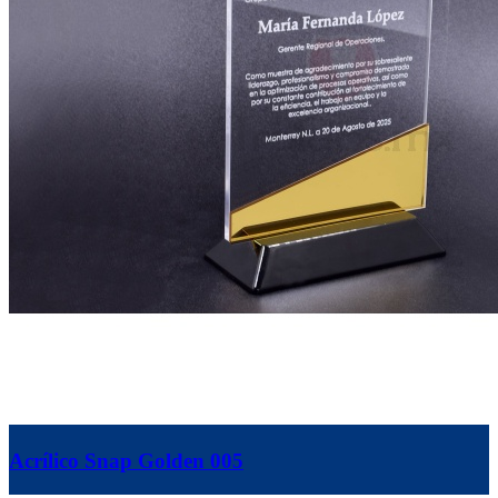
Acrílico Snap Golden 005