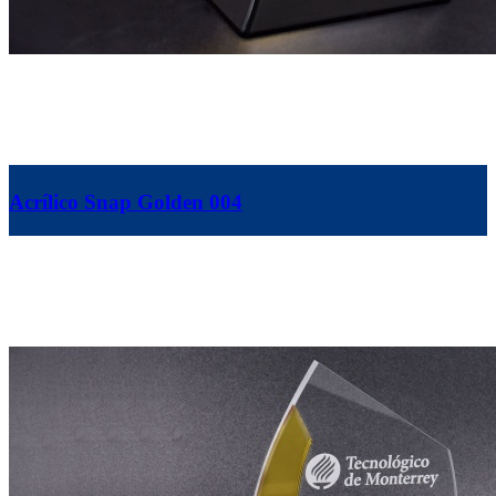
Acrílico Snap Golden 004