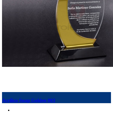
Acrílico Snap Golden 003