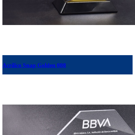
Acrílico Snap Golden 008