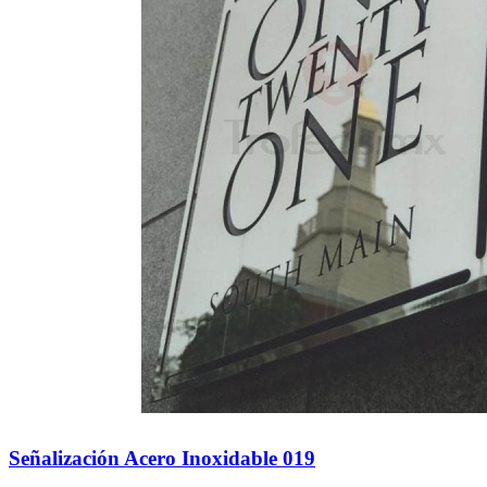
Señalización Acero Inoxidable 019