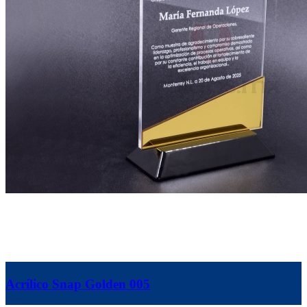
Acrílico Snap Golden 005