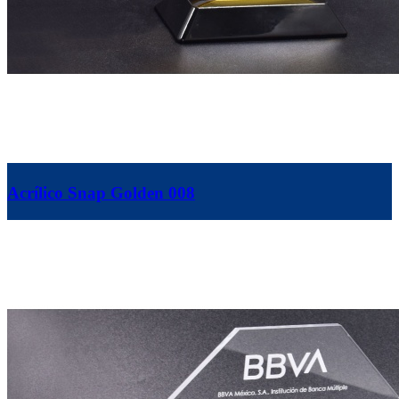
Acrílico Snap Golden 008