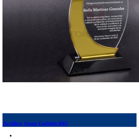
Acrílico Snap Golden 003