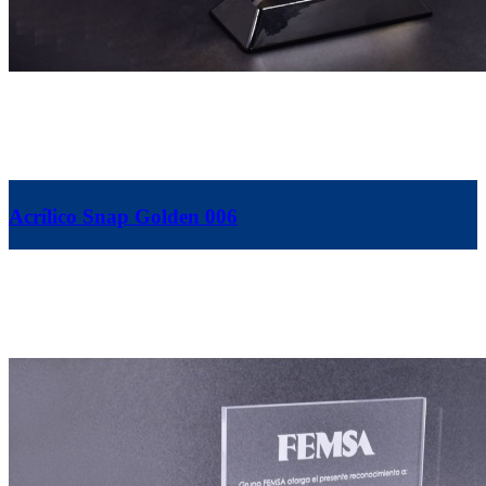
Acrílico Snap Golden 006