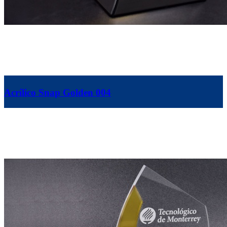
Acrílico Snap Golden 004