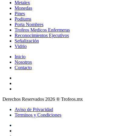
Metalex
Monedas
Pines
Podiums
Porta Nombres
Trofeos Medicos Enfermeras
Reconocimientos Ejecutivos
Señalización
Vidrio
Inicio
Nosotros
Contacto
Derechos Reservados 2026 ® Trofeos.mx
Aviso de Privacidad
Terminos y Condiciones