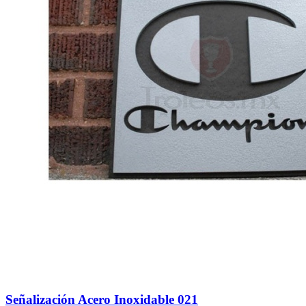
Señalización Acero Inoxidable 021