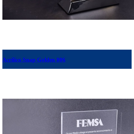
Acrílico Snap Golden 006