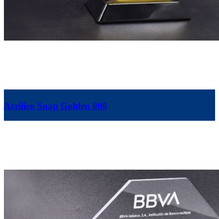
Acrílico Snap Golden 008