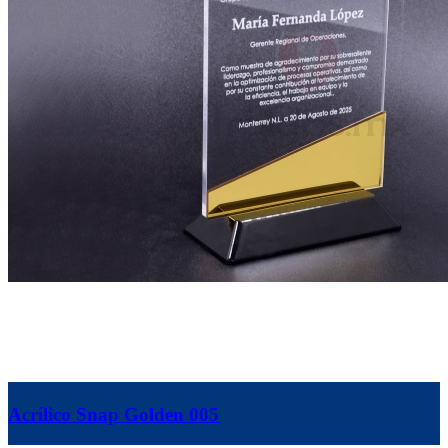
Acrílico Snap Golden 005