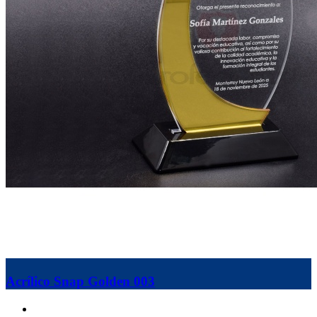
Acrílico Snap Golden 003