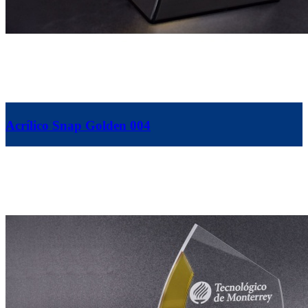
Acrílico Snap Golden 004