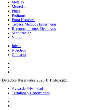
Metalex
Monedas
Pines
Podiums
Porta Nombres
Trofeos Medicos Enfermeras
Reconocimientos Ejecutivos
Señalización
Vidrio
Inicio
Nosotros
Contacto
Derechos Reservados 2026 ® Trofeos.mx
Aviso de Privacidad
Terminos y Condiciones