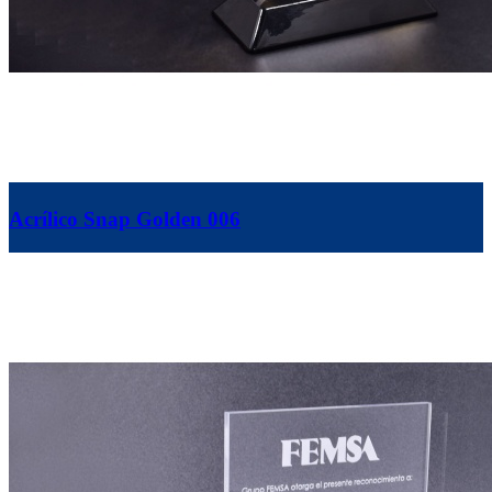
Acrílico Snap Golden 006