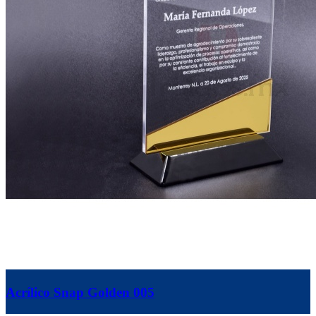
Acrílico Snap Golden 005