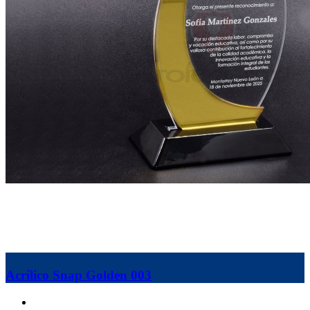
Acrílico Snap Golden 003