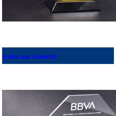
Acrílico Snap Golden 008