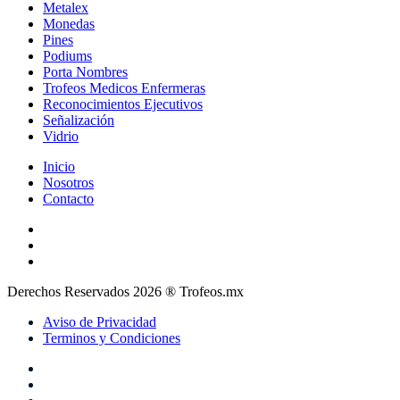
Metalex
Monedas
Pines
Podiums
Porta Nombres
Trofeos Medicos Enfermeras
Reconocimientos Ejecutivos
Señalización
Vidrio
Inicio
Nosotros
Contacto
Derechos Reservados 2026 ® Trofeos.mx
Aviso de Privacidad
Terminos y Condiciones