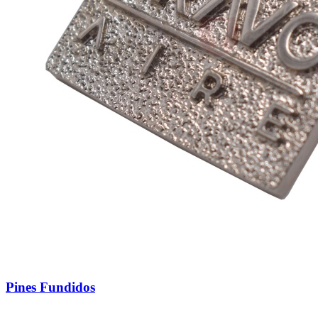
Pines Fundidos