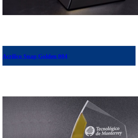
Acrílico Snap Golden 004