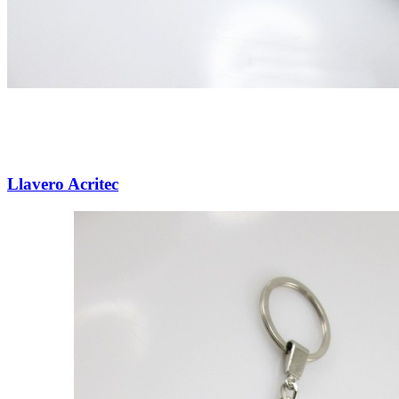
Llavero Acritec