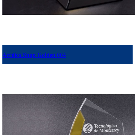
Acrílico Snap Golden 004