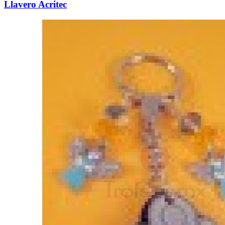
Llavero Acritec