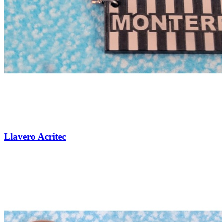
Llavero Acritec