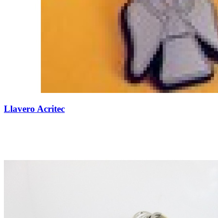
Llavero Acritec