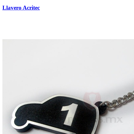
Llavero Acritec