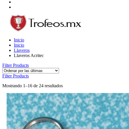
Inicio
Inicio
Llaveros
Llaveros Acritec
Filter Products
Filter Products
Mostrando 1–16 de 24 resultados