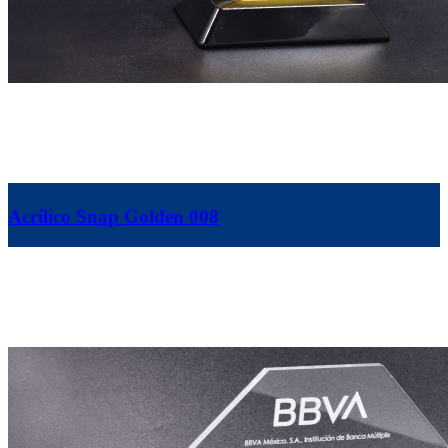
Acrílico Snap Golden 008