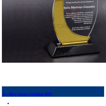
Acrílico Snap Golden 003