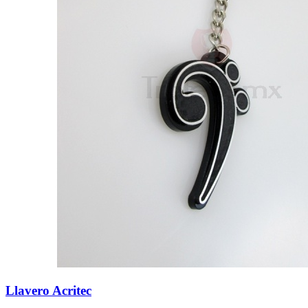
Llavero Acritec