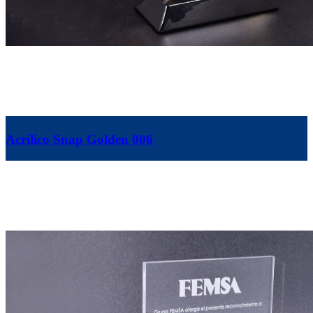
Acrílico Snap Golden 006