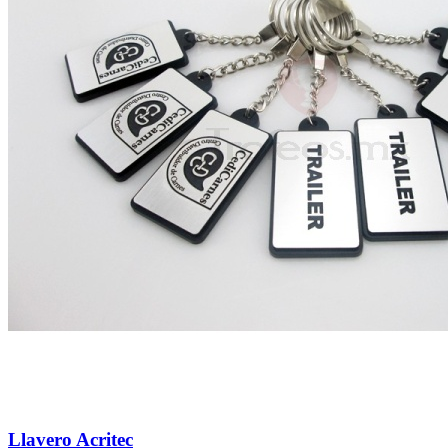
Llavero Acritec