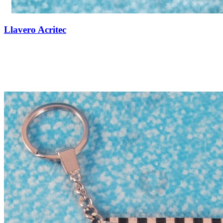
Llavero Acritec