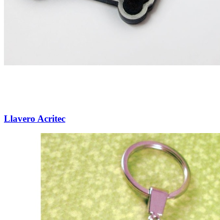
Llavero Acritec