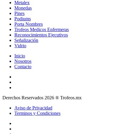
Metalex
Monedas
Pines
Podiums
Porta Nombres
Trofeos Medicos Enfermeras
Reconocimientos Ejecutivos
Señalización
Vidrio
Inicio
Nosotros
Contacto
Derechos Reservados 2026 ® Trofeos.mx
Aviso de Privacidad
Terminos y Condiciones