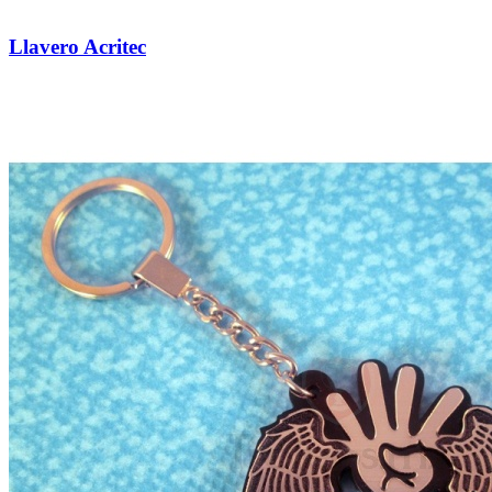
Llavero Acritec