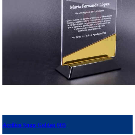
Acrílico Snap Golden 005