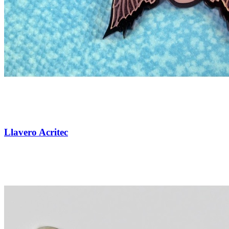
Llavero Acritec