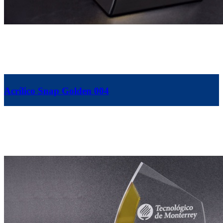
Acrílico Snap Golden 004