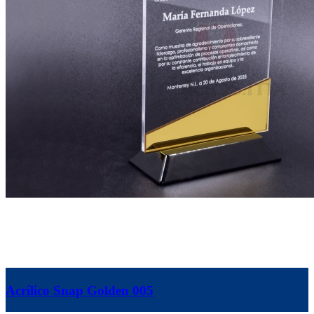
Acrílico Snap Golden 005