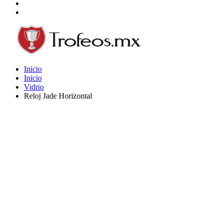
Inicio
Inicio
Vidrio
Reloj Jade Horizontal