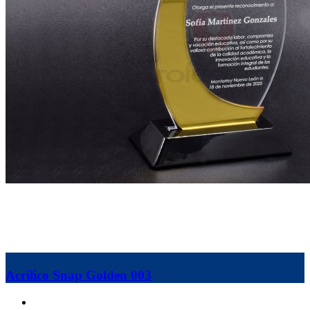
Acrílico Snap Golden 003