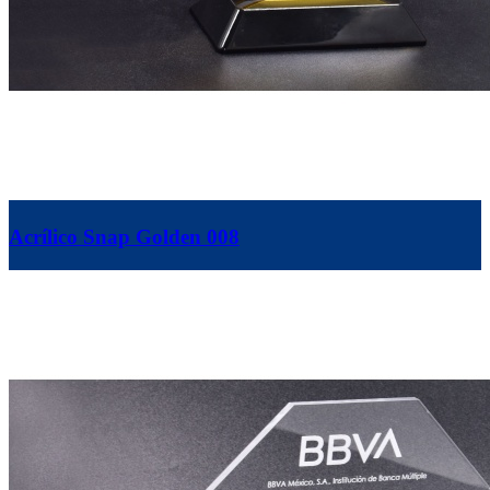
Acrílico Snap Golden 008