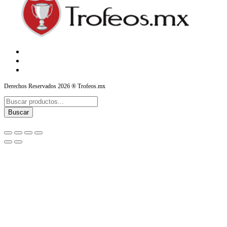
Derechos Reservados 2026 ® Trofeos.mx
Products
search
Buscar