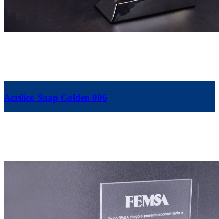
Acrílico Snap Golden 006