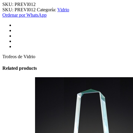
SKU:
PREVI012
SKU:
PREVI012
Categoría:
Vidrio
Ordenar por WhatsApp
Trofeos de Vidrio
Related products