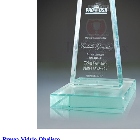
Presea Vidrio Obelisco