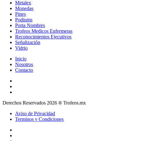
Metalex
Monedas
Pines
Podiums
Porta Nombres
Trofeos Medicos Enfermeras
Reconocimientos Ejecutivos
Señalización
Vidrio
Inicio
Nosotros
Contacto
Derechos Reservados 2026 ® Trofeos.mx
Aviso de Privacidad
Terminos y Condiciones