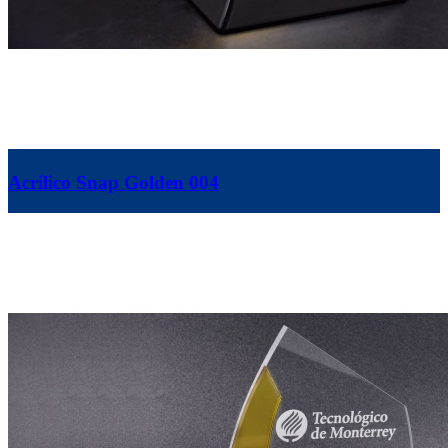
Acrílico Snap Golden 004