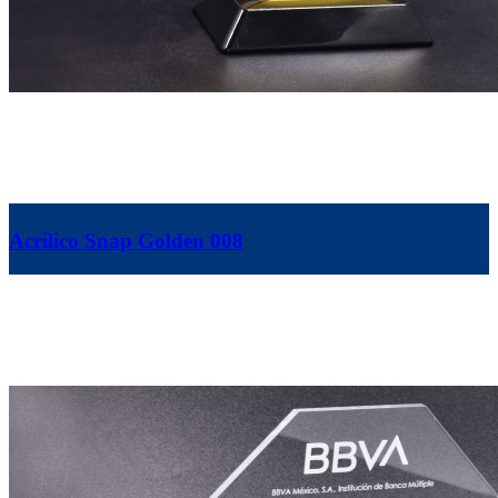
Acrílico Snap Golden 008