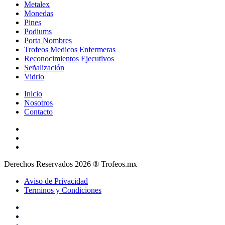
Metalex
Monedas
Pines
Podiums
Porta Nombres
Trofeos Medicos Enfermeras
Reconocimientos Ejecutivos
Señalización
Vidrio
Inicio
Nosotros
Contacto
Derechos Reservados 2026 ® Trofeos.mx
Aviso de Privacidad
Terminos y Condiciones