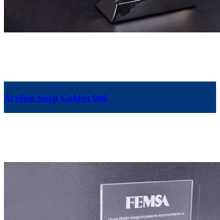
Acrílico Snap Golden 006