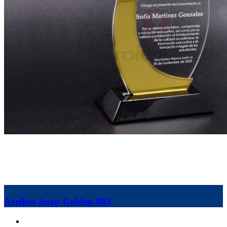
Acrílico Snap Golden 003