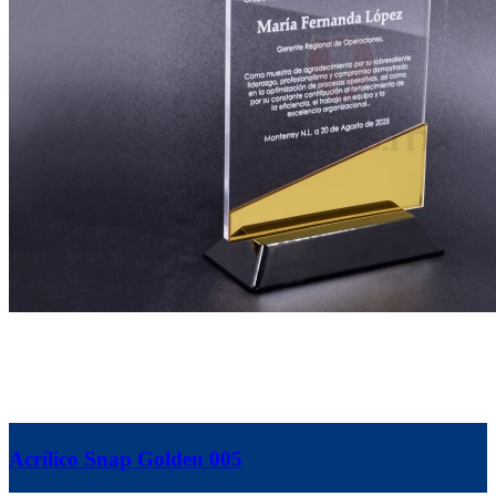
Acrílico Snap Golden 005