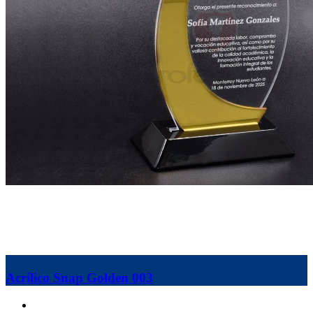
Acrílico Snap Golden 003