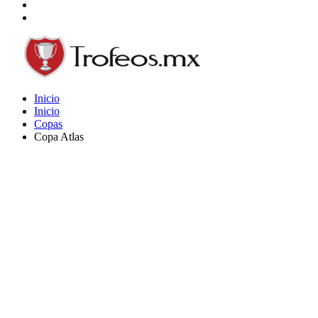
Inicio
Inicio
Copas
Copa Atlas