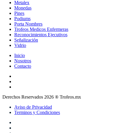
Metalex
Monedas
Pines
Podiums
Porta Nombres
Trofeos Medicos Enfermeras
Reconocimientos Ejecutivos
Señalización
Vidrio
Inicio
Nosotros
Contacto
Derechos Reservados 2026 ® Trofeos.mx
Aviso de Privacidad
Terminos y Condiciones