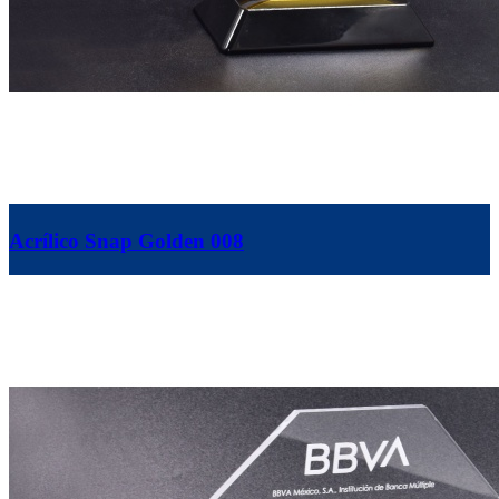
Acrílico Snap Golden 008