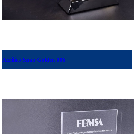
Acrílico Snap Golden 006