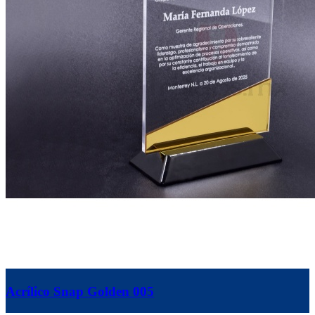
Acrílico Snap Golden 005