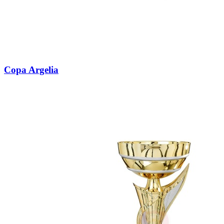
Copa Argelia