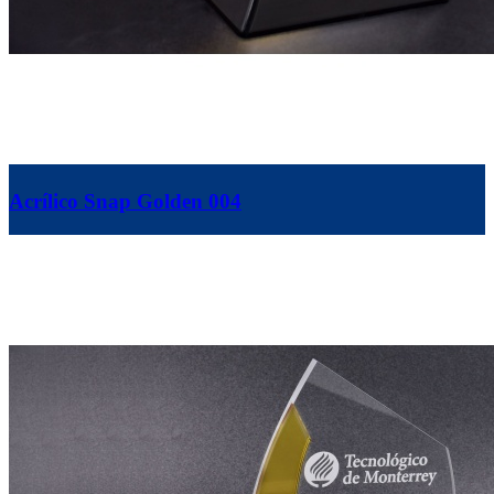
Acrílico Snap Golden 004