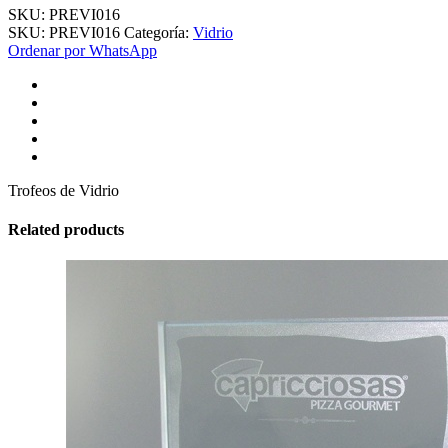
SKU:
PREVI016
SKU:
PREVI016
Categoría:
Vidrio
Ordenar por WhatsApp
Trofeos de Vidrio
Related products