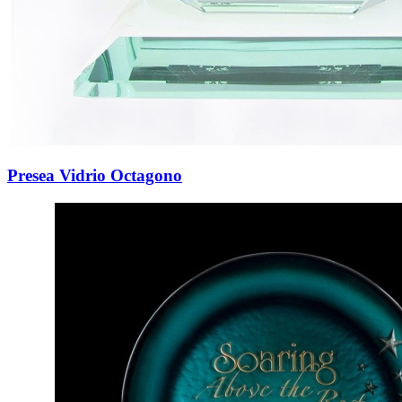
Presea Vidrio Octagono