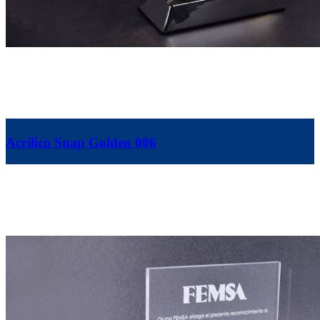
Acrílico Snap Golden 006