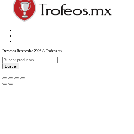
Derechos Reservados 2026 ® Trofeos.mx
Products
search
Buscar