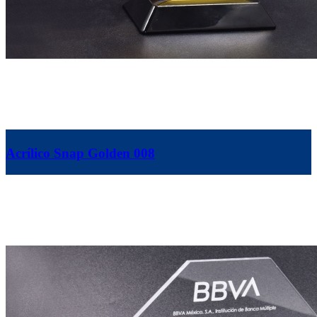
Acrílico Snap Golden 008