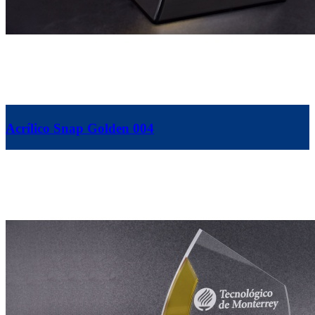
Acrílico Snap Golden 004