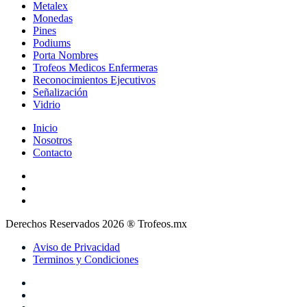
Metalex
Monedas
Pines
Podiums
Porta Nombres
Trofeos Medicos Enfermeras
Reconocimientos Ejecutivos
Señalización
Vidrio
Inicio
Nosotros
Contacto
Derechos Reservados 2026 ® Trofeos.mx
Aviso de Privacidad
Terminos y Condiciones