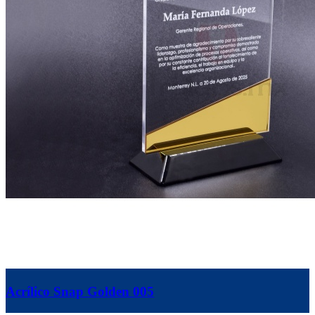
Acrílico Snap Golden 005