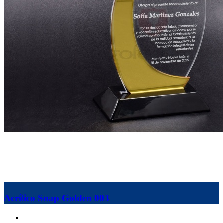
Acrílico Snap Golden 003