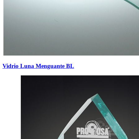
Vidrio Luna Menguante BL